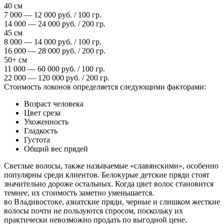
40 см
7 000 — 12 000 руб. / 100 гр.
14 000 — 24 000 руб. / 200 гр.
45 см
8 000 — 14 000 руб. / 100 гр.
16 000 — 28 000 руб. / 200 гр.
50+ см
11 000 — 60 000 руб. / 100 гр.
22 000 — 120 000 руб. / 200 гр.
Стоимость локонов определяется следующими факторами:
Возраст человека
Цвет среза
Ухоженность
Гладкость
Густота
Общий вес прядей
Светлые волосы, также называемые «славянскими», особенно
популярны среди клиентов. Белокурые детские пряди стоят
значительно дороже остальных. Когда цвет волос становится
темнее, их стоимость заметно уменьшается.
во Владивостоке, азиатские пряди, черные и слишком жесткие
волосы почти не пользуются спросом, поскольку их
практически невозможно продать по выгодной цене.