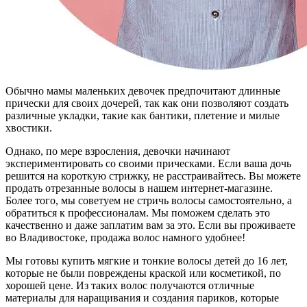
Обычно мамы маленьких девочек предпочитают длинные
прически для своих дочерей, так как они позволяют создать
различные укладки, такие как бантики, плетение и милые
хвостики.
Однако, по мере взросления, девочки начинают
экспериментировать со своими прическами. Если ваша дочь
решится на короткую стрижку, не расстраивайтесь. Вы можете
продать отрезанные волосы в нашем интернет-магазине.
Более того, мы советуем не стричь волосы самостоятельно, а
обратиться к профессионалам. Мы поможем сделать это
качественно и даже заплатим вам за это. Если вы проживаете
во Владивостоке, продажа волос намного удобнее!
Мы готовы купить мягкие и тонкие волосы детей до 16 лет,
которые не были повреждены краской или косметикой, по
хорошей цене. Из таких волос получаются отличные
материалы для наращивания и создания париков, которые