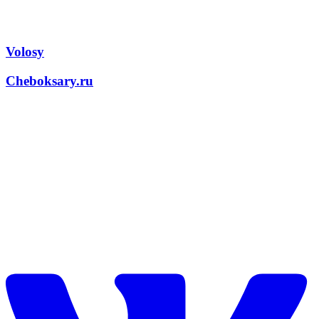
Volosy
Cheboksary.ru