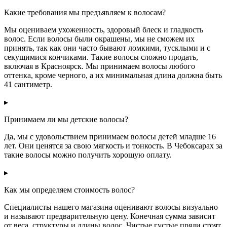
Какие требования мы предъявляем к волосам?
Мы оцениваем ухоженность, здоровый блеск и гладкость
волос. Если волосы были окрашены, мы не сможем их
принять, так как они часто бывают ломкими, тусклыми и с
секущимися кончиками. Такие волосы сложно продать,
включая в Красноярск. Мы принимаем волосы любого
оттенка, кроме черного, а их минимальная длина должна быть
41 сантиметр.
▸
Принимаем ли мы детские волосы?
Да, мы с удовольствием принимаем волосы детей младше 16
лет. Они ценятся за свою мягкость и тонкость. В Чебоксарах за
такие волосы можно получить хорошую оплату.
▸
Как мы определяем стоимость волос?
Специалисты нашего магазина оценивают волосы визуально
и называют предварительную цену. Конечная сумма зависит
от веса, структуры и длины волос. Чистые густые пряди стоят