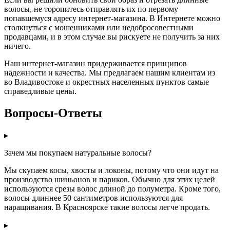
волосы, не торопитесь отправлять их по первому
попавшемуся адресу интернет-магазина. В Интернете можно
столкнуться с мошенниками или недобросовестными
продавцами, и в этом случае вы рискуете не получить за них
ничего.
Наш интернет-магазин придерживается принципов
надежности и качества. Мы предлагаем нашим клиентам из
во Владивостоке и окрестных населенных пунктов самые
справедливые цены.
Вопросы-Ответы
▸
Зачем мы покупаем натуральные волосы?
Мы скупаем косы, хвосты и локоны, потому что они идут на
производство шиньонов и париков. Обычно для этих целей
используются срезы волос длиной до полуметра. Кроме того,
волосы длиннее 50 сантиметров используются для
наращивания. В Красноярске такие волосы легче продать.
▸